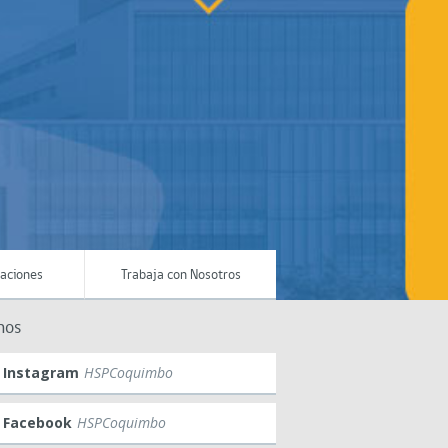
maciones
Trabaja con Nosotros
nos
Instagram
HSPCoquimbo
Facebook
HSPCoquimbo