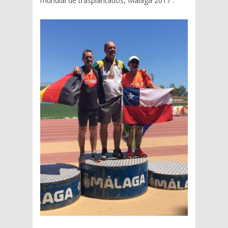
mundial de trasplantados, Málaga 2017”.