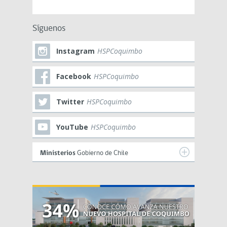
Síguenos
Instagram
HSPCoquimbo
Facebook
HSPCoquimbo
Twitter
HSPCoquimbo
YouTube
HSPCoquimbo
Ministerios
Gobierno de Chile