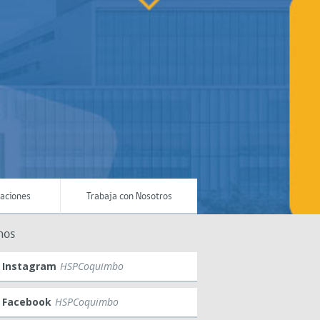
maciones
Trabaja con Nosotros
nos
Instagram
HSPCoquimbo
Facebook
HSPCoquimbo