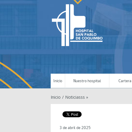
Inicio
Nuestro hospital
Cartera 
Inicio
/
Noticiasss »
3 de abril de 2025