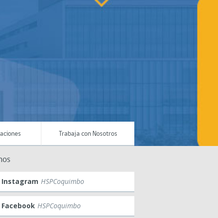
maciones
Trabaja con Nosotros
nos
Instagram
HSPCoquimbo
Facebook
HSPCoquimbo