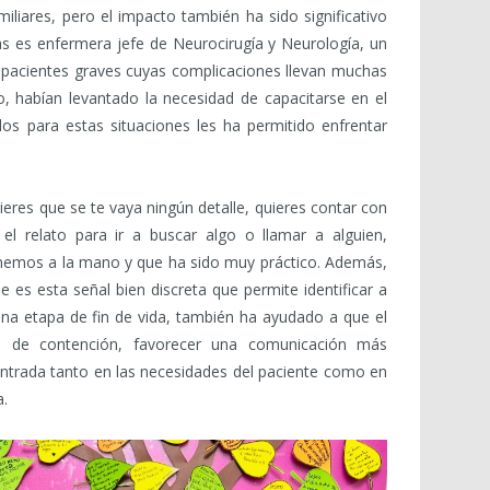
miliares, pero el impacto también ha sido significativo
ras es enfermera jefe de Neurocirugía y Neurología, un
a pacientes graves cuyas complicaciones llevan muchas
o, habían levantado la necesidad de capacitarse en el
os para estas situaciones les ha permitido enfrentar
ieres que se te vaya ningún detalle, quieres contar con
 el relato para ir a buscar algo o llamar a alguien,
nemos a la mano y que ha sido muy práctico. Además,
ue es esta señal bien discreta que permite identificar a
na etapa de fin de vida, también ha ayudado a que el
s de contención, favorecer una comunicación más
ntrada tanto en las necesidades del paciente como en
a.