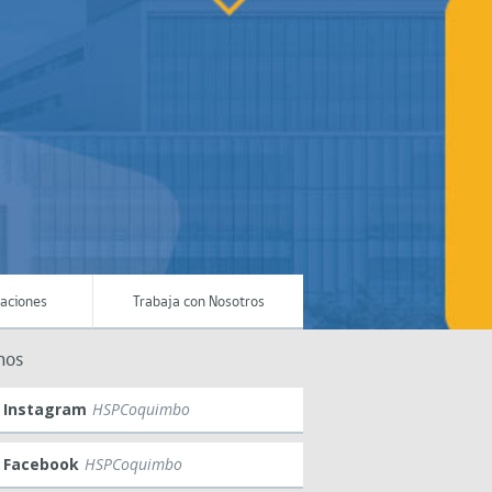
maciones
Trabaja con Nosotros
nos
Instagram
HSPCoquimbo
Facebook
HSPCoquimbo