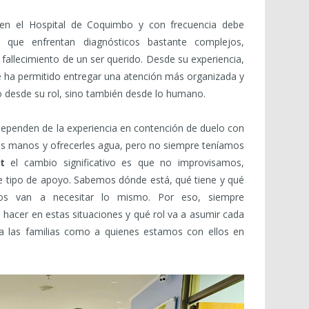
l en el Hospital de Coquimbo y con frecuencia debe
 que enfrentan diagnósticos bastante complejos,
fallecimiento de un ser querido. Desde su experiencia,
e ha permitido entregar una atención más organizada y
 desde su rol, sino también desde lo humano.
ependen de la experiencia en contención de duelo con
s manos y ofrecerles agua, pero no siempre teníamos
it
el cambio significativo es que no improvisamos,
e tipo de apoyo. Sabemos dónde está, qué tiene y qué
os van a necesitar lo mismo. Por eso, siempre
acer en estas situaciones y qué rol va a asumir cada
 a las familias como a quienes estamos con ellos en