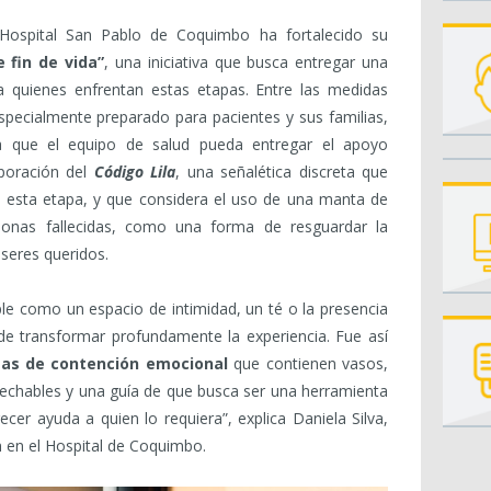
 Hospital San Pablo de Coquimbo ha fortalecido su
fin de vida”
, una iniciativa que busca entregar una
 quienes enfrentan estas etapas. Entre las medidas
pecialmente preparado para pacientes y sus familias,
 que el equipo de salud pueda entregar el apoyo
rporación del
Código Lila
, una señalética discreta que
n esta etapa, y que considera el uso de una manta de
sonas fallecidas, como una forma de resguardar la
 seres queridos.
e como un espacio de intimidad, un té o la presencia
de transformar profundamente la experiencia. Fue así
tas de contención emocional
que contienen vasos,
sechables y una guía de que busca ser una herramienta
cer ayuda a quien lo requiera”, explica Daniela Silva,
 en el Hospital de Coquimbo.