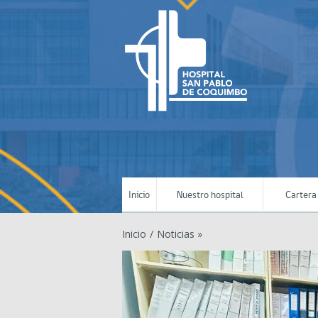
Inicio
Nuestro hospital
Cartera 
Inicio
/
Noticias »