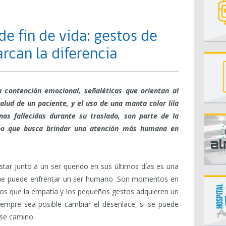
 fin de vida: gestos de
can la diferencia
 contención emocional, señaléticas que orientan al
salud de un paciente, y el uso de
una manta color lila
nas fallecidas
durante su traslado,
son parte de la
mbo que busca brindar una atención más humana en
estar junto a un ser querido en sus últimos días es una
que puede enfrentar un ser humano. Son momentos en
los que la empatía y los pequeños gestos adquieren un
empre sea posible cambiar el desenlace, si se puede
ese camino.