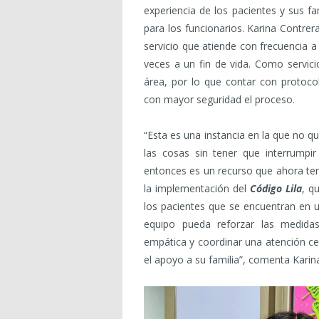
experiencia de los pacientes y sus fa
para los funcionarios. Karina Contre
servicio que atiende con frecuencia 
veces a un fin de vida. Como servici
área, por lo que contar con protocol
con mayor seguridad el proceso.
“Esta es una instancia en la que no qu
las cosas sin tener que interrumpir
entonces es un recurso que ahora te
la implementación del
Código Lila
, q
los pacientes que se encuentran en u
equipo pueda reforzar las medida
empática y coordinar una atención ce
el apoyo a su familia”, comenta Karin