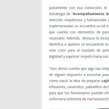
Justamente con esa convicción, el
estrategia de “
Acompañamiento de 
atención respetuosa y humanizada a
implementadas se encuentra un kit es
que cuenta con elementos de para
necesario. Además, destaca la inco
identifica a quienes se encuentran e
este color para el traslado de per
dignidad y expresar respeto hacia sus
“Nos dimos cuenta que algo tan simpl
de alguien dispuesto a escuchar pue
como nació la idea de preparar
caji
infusiones, caramelos, pañuelitos de
para que los funcionarios puedan ofre
enfermera referente de Humanización