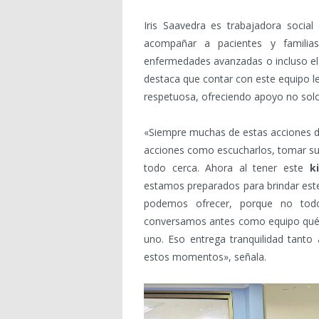
Iris Saavedra es trabajadora socia
acompañar a pacientes y familias
enfermedades avanzadas o incluso el 
destaca que contar con este equipo l
respetuosa, ofreciendo apoyo no solo
«Siempre muchas de estas acciones d
acciones como escucharlos, tomar su
todo cerca. Ahora al tener este
k
estamos preparados para brindar est
podemos ofrecer, porque no tod
conversamos antes como equipo qué h
uno. Eso entrega tranquilidad tanto
estos momentos», señala.