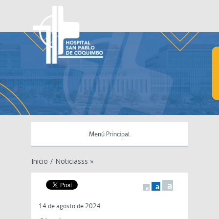
Menú Principal
Inicio
/
Noticiasss »
a
a
a
14 de agosto de 2024