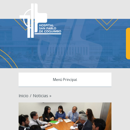
Menú Principal
Inicio
/
Noticias »