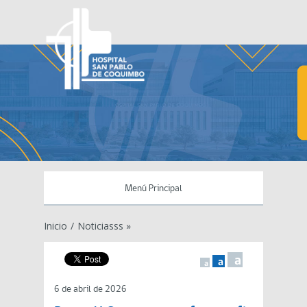
Menú Principal
Inicio
/
Noticiasss »
a
a
a
6 de abril de 2026