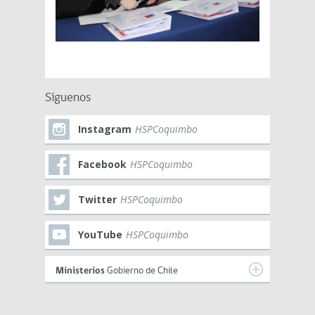
Síguenos
Instagram
HSPCoquimbo
Facebook
HSPCoquimbo
Twitter
HSPCoquimbo
YouTube
HSPCoquimbo
Ministerios
Gobierno de Chile