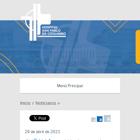
Menú Principal
Inicio
/
Noticiasss »
a
a
a
29 de abril de 2021