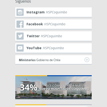
Síguenos
Instagram
HSPCoquimbo
Facebook
HSPCoquimbo
Twitter
HSPCoquimbo
YouTube
HSPCoquimbo
Ministerios
Gobierno de Chile