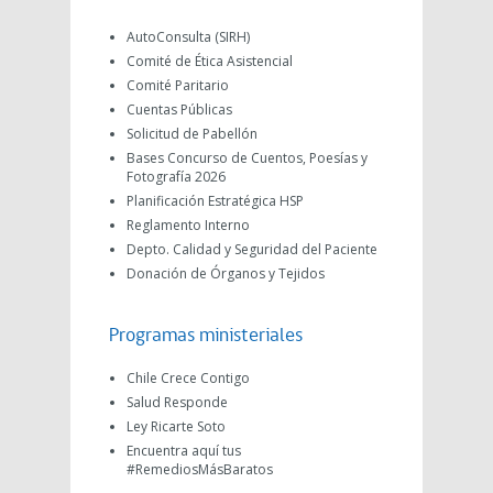
AutoConsulta (SIRH)
Comité de Ética Asistencial
Comité Paritario
Cuentas Públicas
Solicitud de Pabellón
Bases Concurso de Cuentos, Poesías y
Fotografía 2026
Planificación Estratégica HSP
Reglamento Interno
Depto. Calidad y Seguridad del Paciente
Donación de Órganos y Tejidos
Programas ministeriales
Chile Crece Contigo
Salud Responde
Ley Ricarte Soto
Encuentra aquí tus
#RemediosMásBaratos