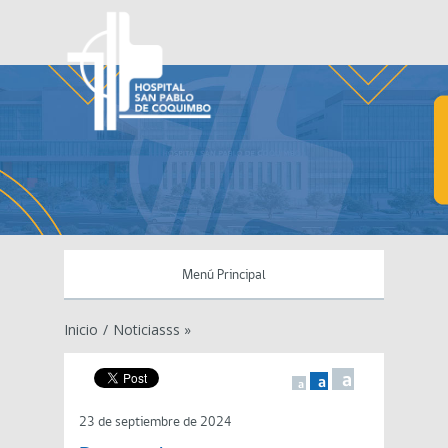
Menú Principal
Inicio
/
Noticiasss »
a
a
a
23 de septiembre de 2024