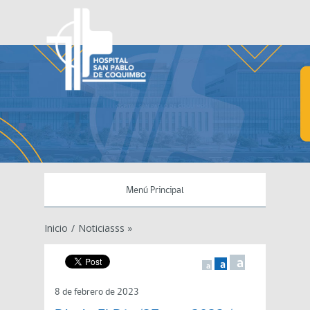
Menú Principal
Inicio
/
Noticiasss »
a
a
a
8 de febrero de 2023