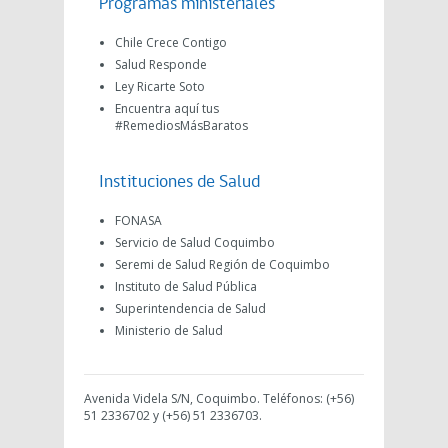
Programas ministeriales
Chile Crece Contigo
Salud Responde
Ley Ricarte Soto
Encuentra aquí tus
#RemediosMásBaratos
Instituciones de Salud
FONASA
Servicio de Salud Coquimbo
Seremi de Salud Región de Coquimbo
Instituto de Salud Pública
Superintendencia de Salud
Ministerio de Salud
Avenida Videla S/N, Coquimbo. Teléfonos: (+56)
51 2336702 y (+56) 51 2336703.