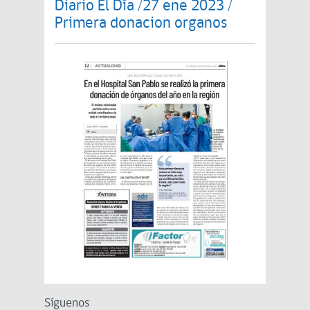
Diario El Día /27 ene 2023 /
Primera donacion organos
Síguenos