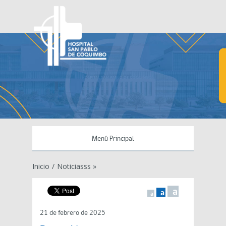
Menú Principal
Inicio
/
Noticiasss »
a
a
a
21 de febrero de 2025