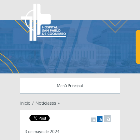
Menú Principal
Inicio
/
Noticiasss »
a
a
a
3 de mayo de 2024