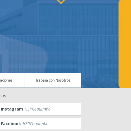
maciones
Trabaja con Nosotros
nos
Instagram
HSPCoquimbo
Facebook
HSPCoquimbo