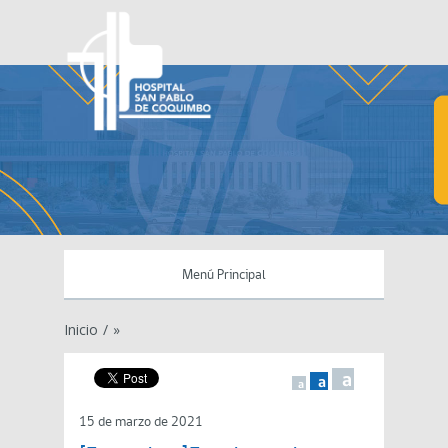
Menú Principal
Inicio
/
»
a
a
a
15 de marzo de 2021