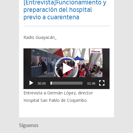
[Entrevista]Funcionamiento y
preparación del hospital
previo a cuarentena
Radio Guayacán_
Reproductor
de
vídeo
00:00
01:46
Entrevista a Germán López, director
Hospital San Pablo de Coquimbo.
Síguenos