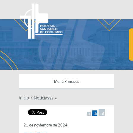
Menú Principal
Inicio
/
Noticiasss »
a
a
a
21 de noviembre de 2024