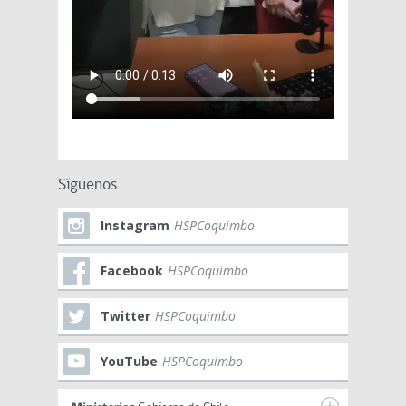
Síguenos
Instagram
HSPCoquimbo
Facebook
HSPCoquimbo
Twitter
HSPCoquimbo
YouTube
HSPCoquimbo