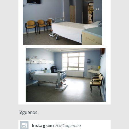
Síguenos
Instagram
HSPCoquimbo