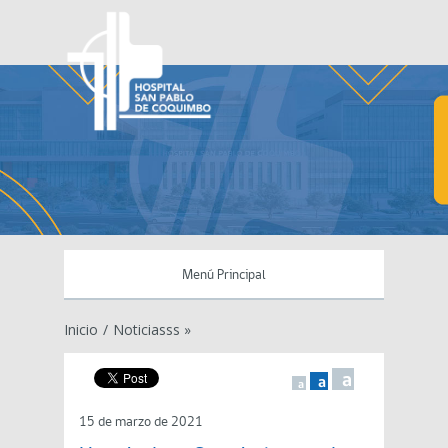
Menú Principal
Inicio
/
Noticiasss »
a
a
a
15 de marzo de 2021