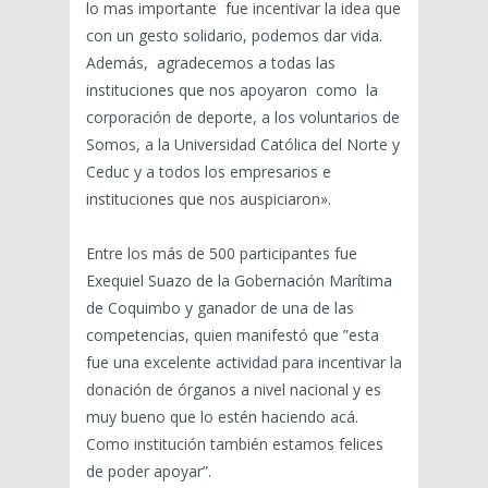
lo mas importante fue incentivar la idea que
con un gesto solidario, podemos dar vida.
Además, agradecemos a todas las
instituciones que nos apoyaron como la
corporación de deporte, a los voluntarios de
Somos, a la Universidad Católica del Norte y
Ceduc y a todos los empresarios e
instituciones que nos auspiciaron».
Entre los más de 500 participantes fue
Exequiel Suazo de la Gobernación Marítima
de Coquimbo y ganador de una de las
competencias, quien manifestó que ”esta
fue una excelente actividad para incentivar la
donación de órganos a nivel nacional y es
muy bueno que lo estén haciendo acá.
Como institución también estamos felices
de poder apoyar”.