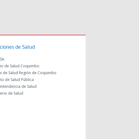
uciones de Salud
SA
cio de Salud Coquimbo
i de Salud Región de Coquimbo
uto de Salud Pública
intendencia de Salud
terio de Salud