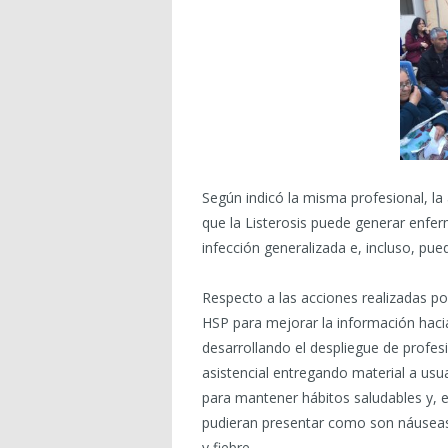
Según indicó la misma profesional, la
que la Listerosis puede generar enfe
infección generalizada e, incluso, pue
Respecto a las acciones realizadas po
HSP para mejorar la información hacia
desarrollando el despliegue de profes
asistencial entregando material a usu
para mantener hábitos saludables y, 
pudieran presentar como son náuseas,
y fiebre