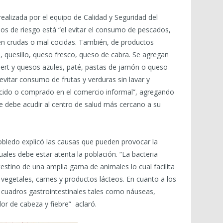
ealizada por el equipo de Calidad y Seguridad del
os de riesgo está “el evitar el consumo de pescados,
tén crudas o mal cocidas. También, de productos
 quesillo, queso fresco, queso de cabra. Se agregan
ert y quesos azules, paté, pastas de jamón o queso
evitar consumo de frutas y verduras sin lavar y
ocido o comprado en el comercio informal”, agregando
 debe acudir al centro de salud más cercano a su
bledo explicó las causas que pueden provocar la
ales debe estar atenta la población. “La bacteria
ntestino de una amplia gama de animales lo cual facilita
 vegetales, carnes y productos lácteos. En cuanto a los
 cuadros gastrointestinales tales como náuseas,
or de cabeza y fiebre” aclaró.