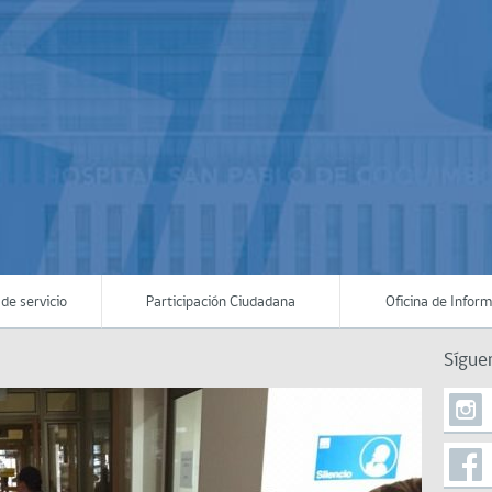
de servicio
Participación Ciudadana
Oficina de Infor
Sígue