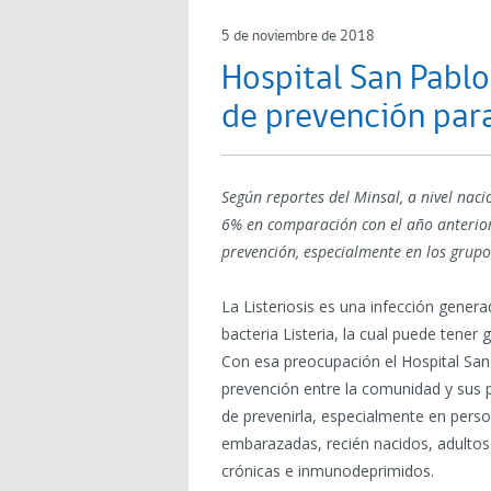
5 de noviembre de 2018
Hospital San Pablo
de prevención para
Según reportes del Minsal, a nivel nac
6% en comparación con el año anterior
prevención, especialmente en los grup
La Listeriosis es una infección gene
bacteria Listeria, la cual puede tene
Con esa preocupación el Hospital Sa
prevención entre la comunidad y sus 
de prevenirla, especialmente en per
embarazadas, recién nacidos, adult
crónicas e inmunodeprimidos.