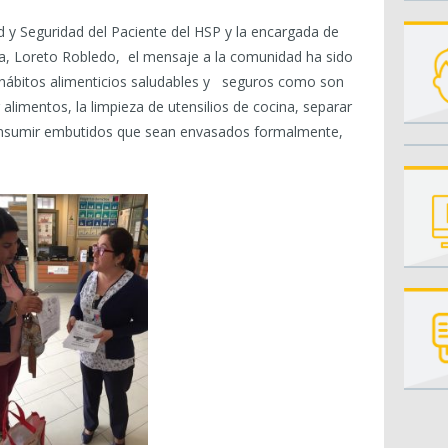
 y Seguridad del Paciente del HSP y la encargada de
era, Loreto Robledo, el mensaje a la comunidad ha sido
 hábitos alimenticios saludables y seguros como son
alimentos, la limpieza de utensilios de cocina, separar
onsumir embutidos que sean envasados formalmente,