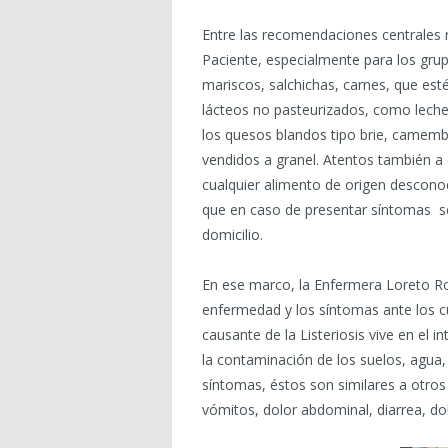
Entre las recomendaciones centrales r
Paciente, especialmente para los grup
mariscos, salchichas, carnes, que es
lácteos no pasteurizados, como leche,
los quesos blandos tipo brie, camemb
vendidos a granel. Atentos también a 
cualquier alimento de origen descon
que en caso de presentar síntomas se
domicilio.
En ese marco, la Enfermera Loreto Ro
enfermedad y los síntomas ante los cu
causante de la Listeriosis vive en el i
la contaminación de los suelos, agua,
síntomas, éstos son similares a otros
vómitos, dolor abdominal, diarrea, dol