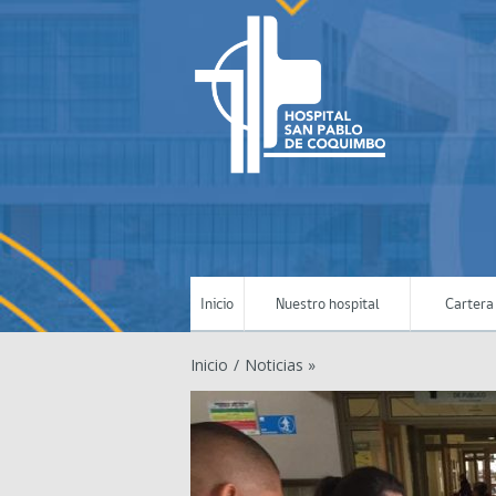
Inicio
Nuestro hospital
Cartera 
Inicio
/
Noticias »