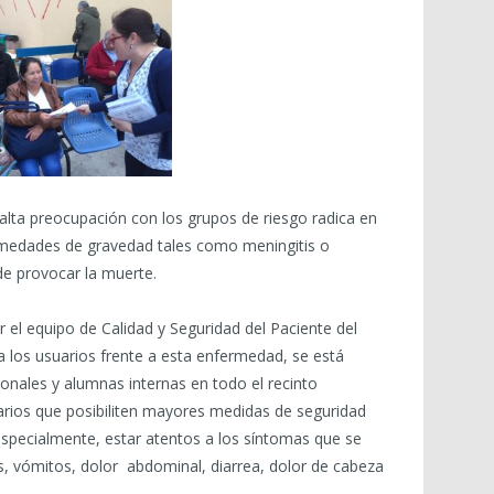
 alta preocupación con los grupos de riesgo radica en
rmedades de gravedad tales como meningitis o
de provocar la muerte.
r el equipo de Calidad y Seguridad del Paciente del
 los usuarios frente a esta enfermedad, se está
ionales y alumnas internas en todo el recinto
arios que posibiliten mayores medidas de seguridad
especialmente, estar atentos a los síntomas que se
 vómitos, dolor abdominal, diarrea, dolor de cabeza