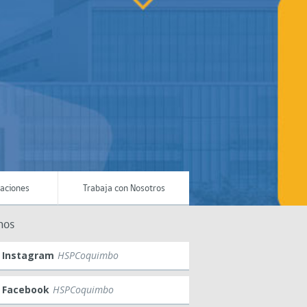
maciones
Trabaja con Nosotros
nos
Instagram
HSPCoquimbo
Facebook
HSPCoquimbo