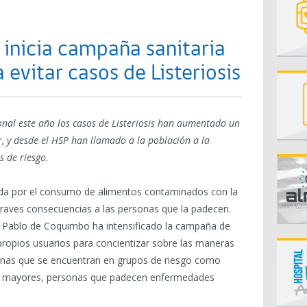
 inicia campaña sanitaria
 evitar casos de Listeriosis
ional este año los casos de Listeriosis han aumentado un
, y desde el HSP han llamado a la población a la
os de riesgo.
rada por el consumo de alimentos contaminados con la
r graves consecuencias a las personas que la padecen.
n Pablo de Coquimbo ha intensificado la campaña de
propios usuarios para concientizar sobre las maneras
sonas que se encuentran en grupos de riesgo como
os mayores, personas que padecen enfermedades