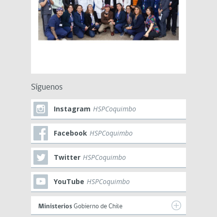
Síguenos
Instagram
HSPCoquimbo
Facebook
HSPCoquimbo
Twitter
HSPCoquimbo
YouTube
HSPCoquimbo
Ministerios
Gobierno de Chile