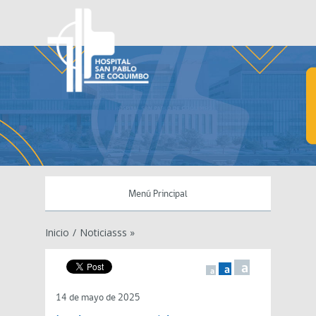
Menú Principal
Inicio
/
Noticiasss »
a
a
a
14 de mayo de 2025