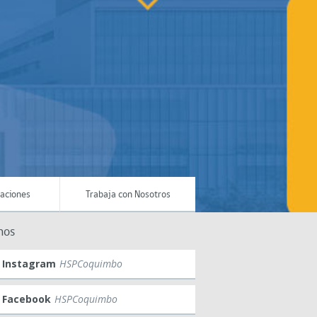
maciones
Trabaja con Nosotros
nos
Instagram
HSPCoquimbo
Facebook
HSPCoquimbo