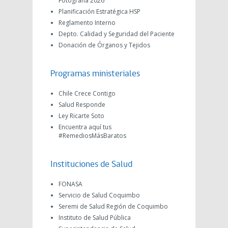
Fotografía 2026
Planificación Estratégica HSP
Reglamento Interno
Depto. Calidad y Seguridad del Paciente
Donación de Órganos y Tejidos
Programas ministeriales
Chile Crece Contigo
Salud Responde
Ley Ricarte Soto
Encuentra aquí tus
#RemediosMásBaratos
Instituciones de Salud
FONASA
Servicio de Salud Coquimbo
Seremi de Salud Región de Coquimbo
Instituto de Salud Pública