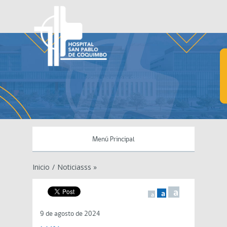
Menú Principal
Inicio
/
Noticiasss »
a
a
a
9 de agosto de 2024