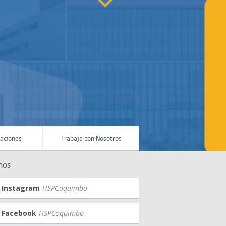
maciones
Trabaja con Nosotros
nos
Instagram
HSPCoquimbo
Facebook
HSPCoquimbo