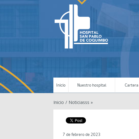
Inicio
Nuestro hospital
Cartera 
Inicio
/
Noticiasss »
7 de febrero de 2023