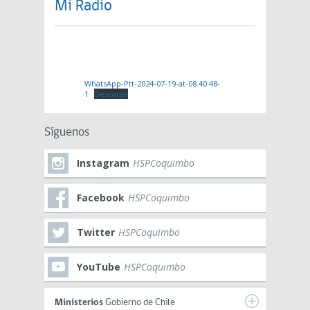
Mi Radio
WhatsApp-Ptt-2024-07-19-at-08.40.48-
1
Descarga
Síguenos
Instagram
HSPCoquimbo
Facebook
HSPCoquimbo
Twitter
HSPCoquimbo
YouTube
HSPCoquimbo
Ministerios
Gobierno de Chile