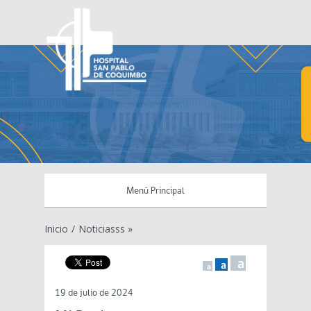
Menú Principal
Inicio
/
Noticiasss »
a
a
a
19 de julio de 2024