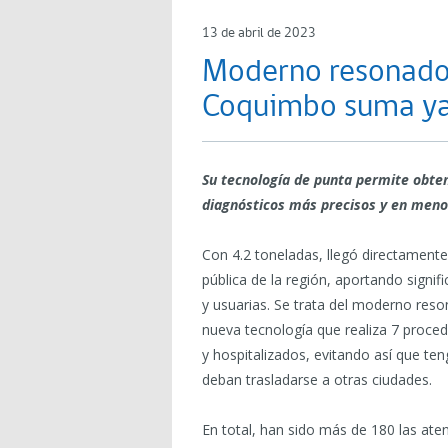
13 de abril de 2023
Moderno resonador
Coquimbo suma ya
Su tecnología de punta permite obte
diagnósticos más precisos y en meno
Con 4.2 toneladas, llegó directamente
pública de la región, aportando signif
y usuarias. Se trata del moderno res
nueva tecnología que realiza 7 proced
y hospitalizados, evitando así que ten
deban trasladarse a otras ciudades.
En total, han sido más de 180 las at