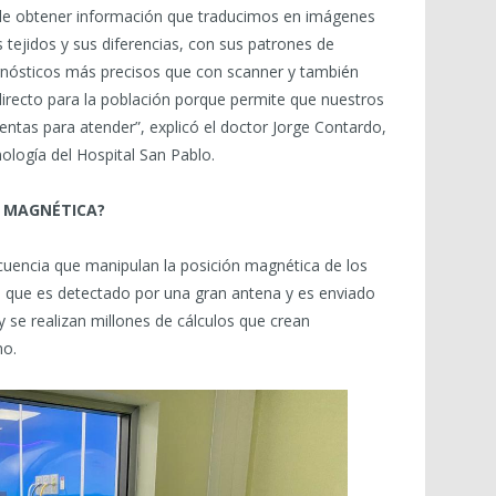
ble obtener información que traducimos en imágenes
 tejidos y sus diferencias, con sus patrones de
nósticos más precisos que con scanner y también
directo para la población porque permite que nuestros
tas para atender”, explicó el doctor Jorge Contardo,
ología del Hospital San Pablo.
 MAGNÉTICA?
cuencia que manipulan la posición magnética de los
 que es detectado por una gran antena y es enviado
y se realizan millones de cálculos que crean
mo.