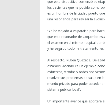
que este dispositivo comenzó su etapa
los pacientes que ha podido comproba
es un hombre de la ciudad puerto que
una resonancia para revisar la evoluc
“Yo he viajado a Valparaíso para hac
que este resonador de Coquimbo está 
el examen en el mismo hospital don
y he seguido todo mi tratamiento, es
Al respecto, Rubén Quezada, Delegado 
estamos viviendo es un ejemplo concr
esfuerzos, y todas y todos nos vemos 
resolver sus problemas de salud en la 
mundo privado para poder acceder a 
sistema público local”.
Un importante avance que aportará en 