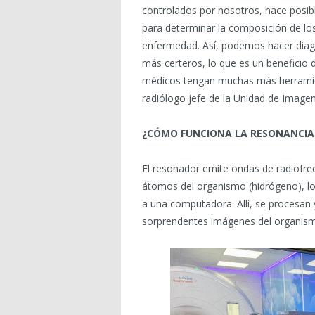
controlados por nosotros, hace posi
para determinar la composición de los
enfermedad. Así, podemos hacer diag
más certeros, lo que es un beneficio 
médicos tengan muchas más herramien
radiólogo jefe de la Unidad de Imagen
¿CÓMO FUNCIONA LA RESONANCIA
El resonador emite ondas de radiofre
átomos del organismo (hidrógeno), lo
a una computadora. Allí, se procesan 
sorprendentes imágenes del organis