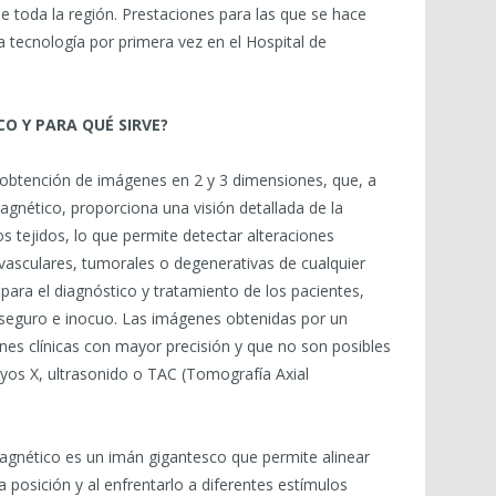
e toda la región. Prestaciones para las que se hace
tecnología por primera vez en el Hospital de
O Y PARA QUÉ SIRVE?
a obtención de imágenes en 2 y 3 dimensiones, que, a
gnético, proporciona una visión detallada de la
s tejidos, lo que permite detectar alteraciones
 vasculares, tumorales o degenerativas de cualquier
para el diagnóstico y tratamiento de los pacientes,
eguro e inocuo. Las imágenes obtenidas por un
nes clínicas con mayor precisión y que no son posibles
os X, ultrasonido o TAC (Tomografía Axial
magnético es un imán gigantesco que permite alinear
 posición y al enfrentarlo a diferentes estímulos