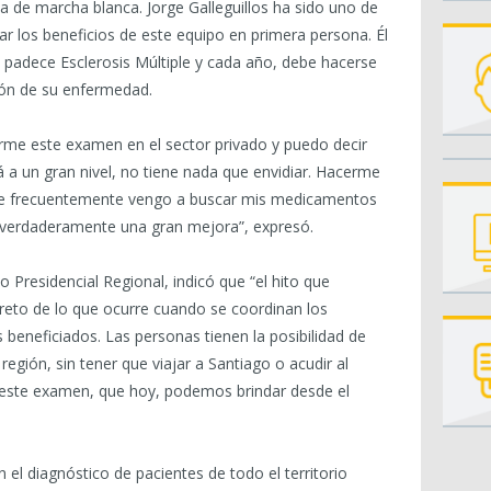
 de marcha blanca. Jorge Galleguillos ha sido uno de
r los beneficios de este equipo en primera persona. Él
 padece Esclerosis Múltiple y cada año, debe hacerse
ión de su enfermedad.
erme este examen en el sector privado y puedo decir
a un gran nivel, no tiene nada que envidiar. Hacerme
de frecuentemente vengo a buscar mis medicamentos
 verdaderamente una gran mejora”, expresó.
Presidencial Regional, indicó que “el hito que
eto de lo que ocurre cuando se coordinan los
beneficiados. Las personas tienen la posibilidad de
región, sin tener que viajar a Santiago o acudir al
este examen, que hoy, podemos brindar desde el
el diagnóstico de pacientes de todo el territorio