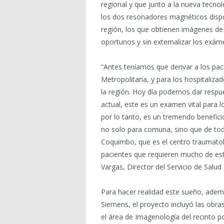
regional y que junto a la nueva tecno
los dos resonadores magnéticos dispon
región, los que obtienen imágenes de 
oportunos y sin externalizar los exám
“Antes teníamos que derivar a los paci
Metropolitana, y para los hospitaliza
la región. Hoy día podemos dar respu
actual, este es un examen vital para l
por lo tanto, es un tremendo beneficio
no solo para comuna, sino que de toda
Coquimbo, que es el centro traumatol
pacientes que requieren mucho de est
Vargas, Director del Servicio de Salu
Para hacer realidad este sueño, ade
Siemens, el proyecto incluyó las obra
el área de Imagenología del recinto p