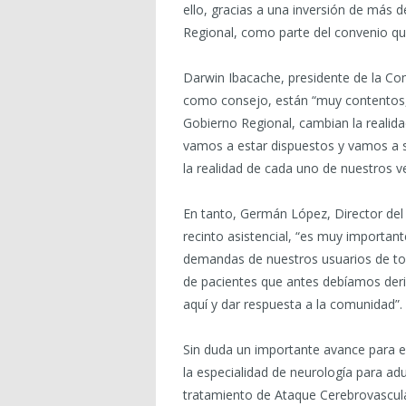
ello, gracias a una inversión de más d
Regional, como parte del convenio qu
Darwin Ibacache, presidente de la Co
como consejo, están “muy contentos,
Gobierno Regional, cambian la reali
vamos a estar dispuestos y vamos a 
la realidad de cada uno de nuestros v
En tanto, Germán López, Director del
recinto asistencial, “es muy importan
demandas de nuestros usuarios de tod
de pacientes que antes debíamos deri
aquí y dar respuesta a la comunidad”.
Sin duda un importante avance para e
la especialidad de neurología para adu
tratamiento de Ataque Cerebrovascular,