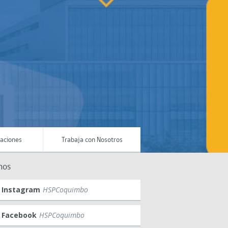
maciones
Trabaja con Nosotros
nos
Instagram
HSPCoquimbo
Facebook
HSPCoquimbo