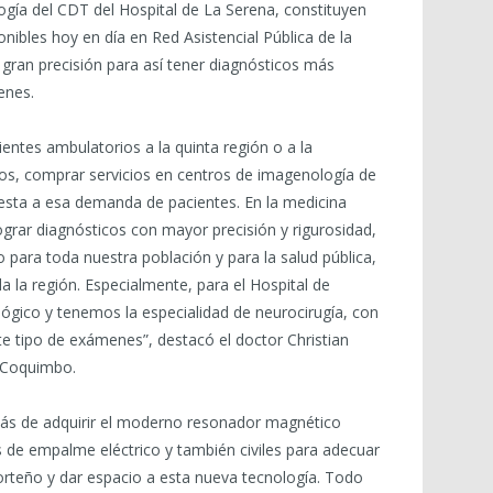
logía del CDT del Hospital de La Serena, constituyen
ibles hoy en día en Red Asistencial Pública de la
gran precisión para así tener diagnósticos más
enes.
entes ambulatorios a la quinta región o a la
dos, comprar servicios en centros de imagenología de
esta a esa demanda de pacientes. En la medicina
ograr diagnósticos con mayor precisión y rigurosidad,
 para toda nuestra población y para la salud pública,
 la región. Especialmente, para el Hospital de
ógico y tenemos la especialidad de neurocirugía, con
e tipo de exámenes”, destacó el doctor Christian
d Coquimbo.
más de adquirir el moderno resonador magnético
s de empalme eléctrico y también civiles para adecuar
orteño y dar espacio a esta nueva tecnología. Todo