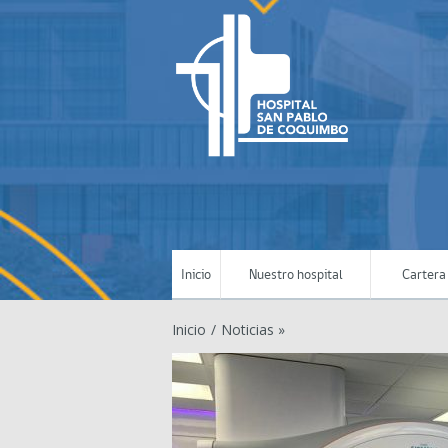
Inicio
Nuestro hospital
Cartera 
Inicio
/
Noticias »