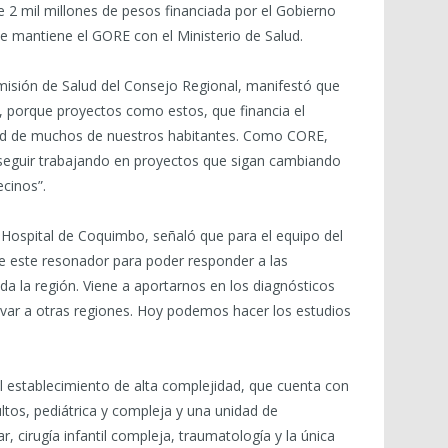
e 2 mil millones de pesos financiada por el Gobierno
e mantiene el GORE con el Ministerio de Salud.
misión de Salud del Consejo Regional, manifestó que
 porque proyectos como estos, que financia el
dad de muchos de nuestros habitantes. Como CORE,
seguir trabajando en proyectos que sigan cambiando
ecinos”.
 Hospital de Coquimbo, señaló que para el equipo del
te este resonador para poder responder a las
a la región. Viene a aportarnos en los diagnósticos
var a otras regiones. Hoy podemos hacer los estudios
l establecimiento de alta complejidad, que cuenta con
ltos, pediátrica y compleja y una unidad de
 cirugía infantil compleja, traumatología y la única