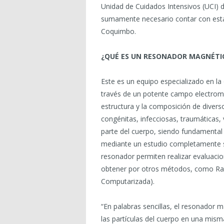
Unidad de Cuidados Intensivos (UCI) d
sumamente necesario contar con esta 
Coquimbo.
¿QUÉ ES UN RESONADOR MAGNÉTIC
Este es un equipo especializado en l
través de un potente campo electroma
estructura y la composición de diverso
congénitas, infecciosas, traumáticas,
parte del cuerpo, siendo fundamental 
mediante un estudio completamente s
resonador permiten realizar evaluacio
obtener por otros métodos, como Ray
Computarizada).
“En palabras sencillas, el resonador 
las partículas del cuerpo en una misma