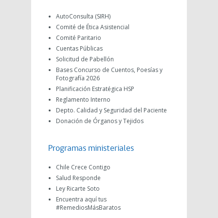
AutoConsulta (SIRH)
Comité de Ética Asistencial
Comité Paritario
Cuentas Públicas
Solicitud de Pabellón
Bases Concurso de Cuentos, Poesías y
Fotografía 2026
Planificación Estratégica HSP
Reglamento Interno
Depto. Calidad y Seguridad del Paciente
Donación de Órganos y Tejidos
Programas ministeriales
Chile Crece Contigo
Salud Responde
Ley Ricarte Soto
Encuentra aquí tus
#RemediosMásBaratos