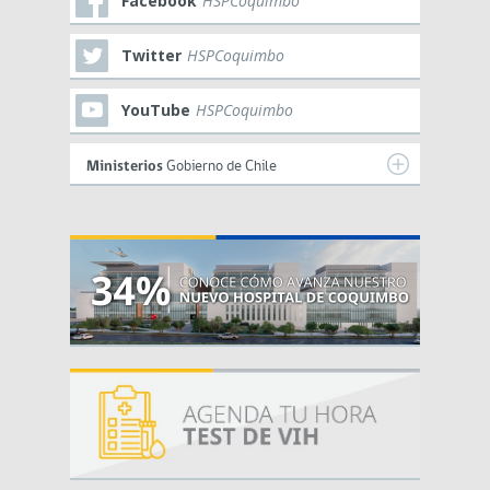
Facebook
HSPCoquimbo
Twitter
HSPCoquimbo
YouTube
HSPCoquimbo
Ministerios
Gobierno de Chile