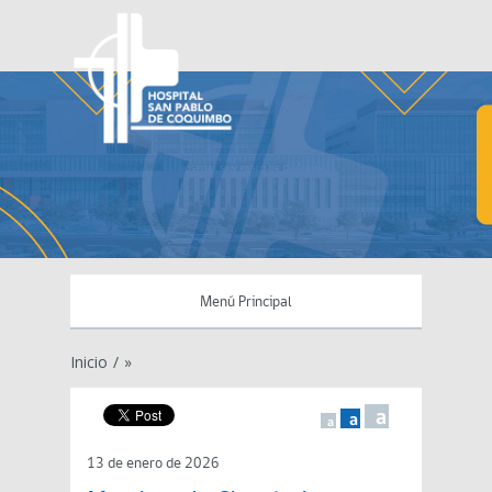
Menú Principal
Inicio
/
»
a
a
a
13 de enero de 2026