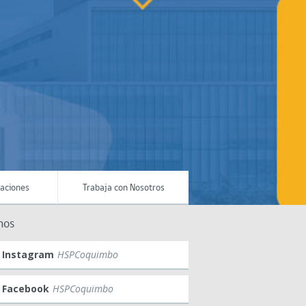
maciones
Trabaja con Nosotros
nos
Instagram
HSPCoquimbo
Facebook
HSPCoquimbo