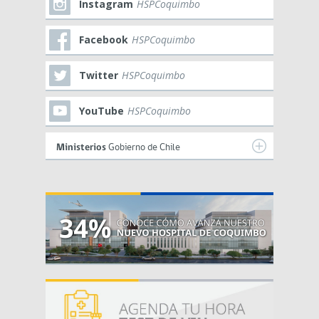
Instagram
HSPCoquimbo
Facebook
HSPCoquimbo
Twitter
HSPCoquimbo
YouTube
HSPCoquimbo
Ministerios
Gobierno de Chile