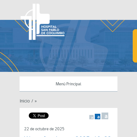
Menú Principal
Inicio
/
»
a
a
a
22 de octubre de 2025