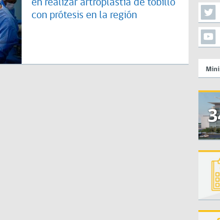
en realizar artroplastia de tobillo
con prótesis en la región
Mini