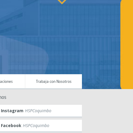
maciones
Trabaja con Nosotros
nos
Instagram
HSPCoquimbo
Facebook
HSPCoquimbo