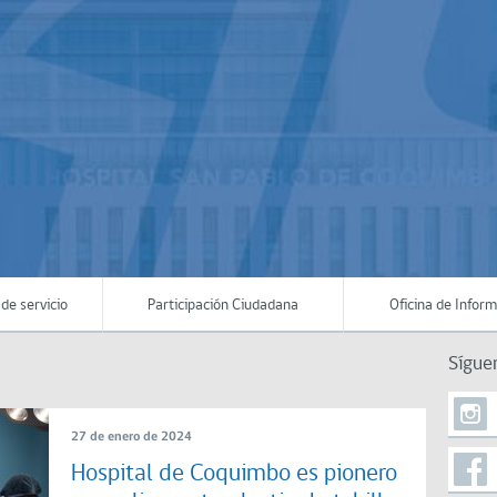
de servicio
Participación Ciudadana
Oficina de Infor
Sígue
27 de enero de 2024
Hospital de Coquimbo es pionero