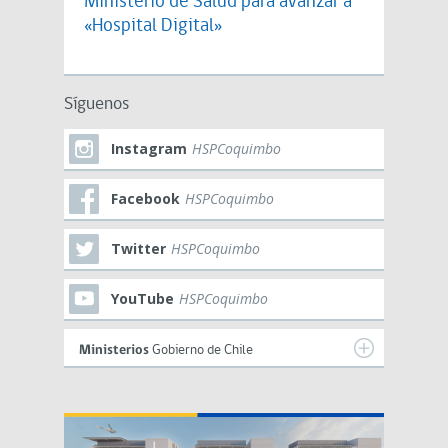
Ministerio de Salud para avanzar a
«Hospital Digital»
Síguenos
Instagram
HSPCoquimbo
Facebook
HSPCoquimbo
Twitter
HSPCoquimbo
YouTube
HSPCoquimbo
Ministerios
Gobierno de Chile