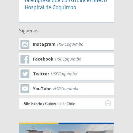
la empresa que construirá el nuevo
Hospital de Coquimbo
Síguenos
Instagram
HSPCoquimbo
Facebook
HSPCoquimbo
Twitter
HSPCoquimbo
YouTube
HSPCoquimbo
Ministerios
Gobierno de Chile