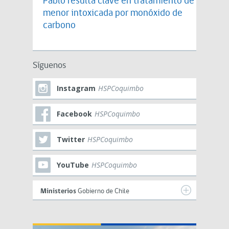
Pablo resulta clave en tratamiento de
menor intoxicada por monóxido de
carbono
Síguenos
Instagram
HSPCoquimbo
Facebook
HSPCoquimbo
Twitter
HSPCoquimbo
YouTube
HSPCoquimbo
Ministerios
Gobierno de Chile