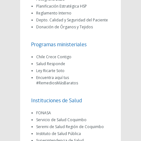
Planificación Estratégica HSP
Reglamento Interno
Depto. Calidad y Seguridad del Paciente
Donación de Órganos y Tejidos
Programas ministeriales
Chile Crece Contigo
Salud Responde
Ley Ricarte Soto
Encuentra aquí tus
#RemediosMásBaratos
Instituciones de Salud
FONASA
Servicio de Salud Coquimbo
Seremi de Salud Región de Coquimbo
Instituto de Salud Pública
Superintendencia de Salud