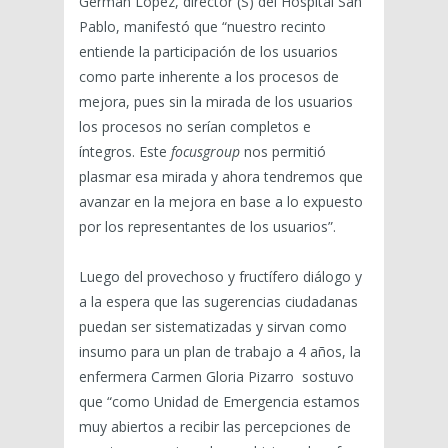
Germán López, director (S) del Hospital San
Pablo, manifestó que “nuestro recinto
entiende la participación de los usuarios
como parte inherente a los procesos de
mejora, pues sin la mirada de los usuarios
los procesos no serían completos e
íntegros. Este
focusgroup
nos permitió
plasmar esa mirada y ahora tendremos que
avanzar en la mejora en base a lo expuesto
por los representantes de los usuarios”.
Luego del provechoso y fructífero diálogo y
a la espera que las sugerencias ciudadanas
puedan ser sistematizadas y sirvan como
insumo para un plan de trabajo a 4 años, la
enfermera Carmen Gloria Pizarro sostuvo
que “como Unidad de Emergencia estamos
muy abiertos a recibir las percepciones de