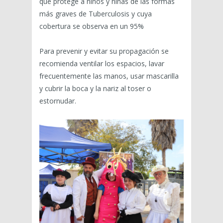
que protege a niños y niñas de las formas
más graves de Tuberculosis y cuya
cobertura se observa en un 95%
Para prevenir y evitar su propagación se
recomienda ventilar los espacios, lavar
frecuentemente las manos, usar mascarilla
y cubrir la boca y la nariz al toser o
estornudar.