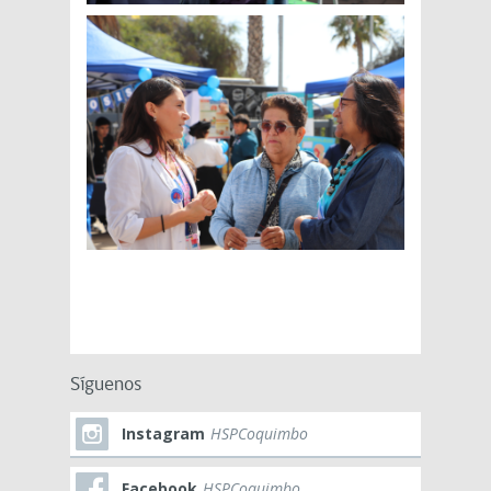
Síguenos
Instagram
HSPCoquimbo
Facebook
HSPCoquimbo