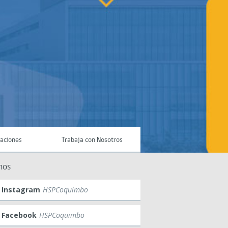
maciones
Trabaja con Nosotros
nos
Instagram
HSPCoquimbo
Facebook
HSPCoquimbo