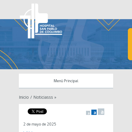
Menú Principal
Inicio
/
Noticiasss »
a
a
a
2 de mayo de 2025