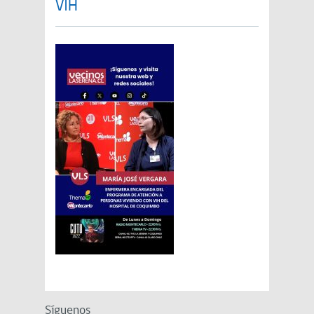
VIH
Síguenos