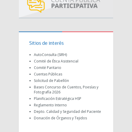
Sitios de interés
AutoConsulta (SIRH)
Comité de Ética Asistencial
Comité Paritario
Cuentas Públicas
Solicitud de Pabellón
Bases Concurso de Cuentos, Poesías y
Fotografía 2026
Planificación Estratégica HSP
Reglamento Interno
Depto. Calidad y Seguridad del Paciente
Donación de Órganos y Tejidos