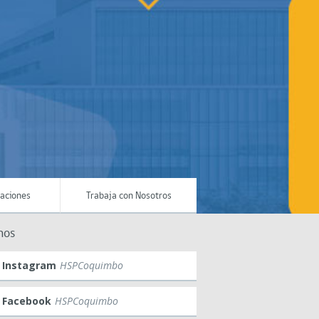
maciones
Trabaja con Nosotros
nos
Instagram
HSPCoquimbo
Facebook
HSPCoquimbo