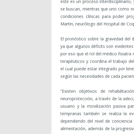
este es un proceso interdisciplinario,
se buscan, mientras que uno como ne
condiciones clínicas para poder prog
Martin, neurólogo del Hospital de Co
El pronóstico sobre la gravedad del
ya que algunos déficits son evidentes 
por eso que el rol del médico fisiatra
terapéuticos y coordina el trabajo d
el cual puede estar integrado por ki
según las necesidades de cada pacien
“Existen objetivos de rehabilita
neuroprotección, a través de la adec
usuario y la movilización pasiva par
tempranas también se realiza la ev
dependiendo del nivel de conciencia 
alimentación, además de la progresiv