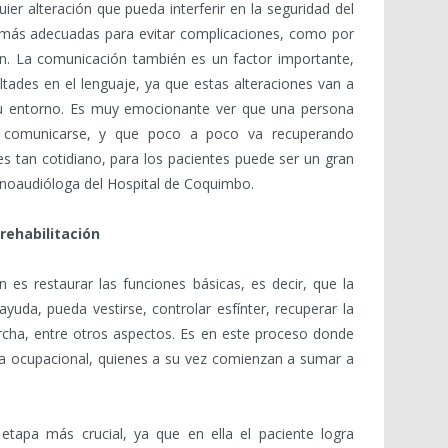
er alteración que pueda interferir en la seguridad del
 más adecuadas para evitar complicaciones, como por
n. La comunicación también es un factor importante,
tades en el lenguaje, ya que estas alteraciones van a
 su entorno. Es muy emocionante ver que una persona
 comunicarse, y que poco a poco va recuperando
es tan cotidiano, para los pacientes puede ser un gran
onoaudióloga del Hospital de Coquimbo.
 rehabilitación
n es restaurar las funciones básicas, es decir, que la
yuda, pueda vestirse, controlar esfínter, recuperar la
marcha, entre otros aspectos. Es en este proceso donde
uta ocupacional, quienes a su vez comienzan a sumar a
 etapa más crucial, ya que en ella el paciente logra