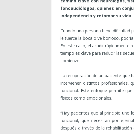
camino clave con neurólogos, fis
fonoaudiólogos, quienes en conju
independencia y retomar su vida.
Cuando una persona tiene dificultad p
le tuerce la boca o ve borroso, podría
En este caso, el acudir rápidamente a
tiempo es clave para reducir las secu
comienzo.
La recuperación de un paciente que ha
intervienen distintos profesionales, q
funcional. Este enfoque permite que 
físicos como emocionales.
“Hay pacientes que al principio uno 
funcional, que necesitan por ejemp
después a través de la rehabilitació