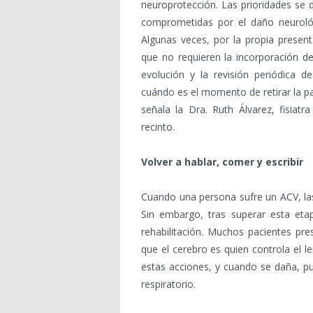
neuroprotección. Las prioridades se 
comprometidas por el daño neurológ
Algunas veces, por la propia presen
que no requieren la incorporación de
evolución y la revisión periódica d
cuándo es el momento de retirar la pa
señala la Dra. Ruth Álvarez, fisiatr
recinto.
Volver a hablar, comer y escribir
Cuando una persona sufre un ACV, las
Sin embargo, tras superar esta eta
rehabilitación. Muchos pacientes pre
que el cerebro es quien controla el l
estas acciones, y cuando se daña, pu
respiratorio.