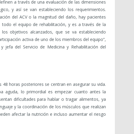
definen a través de una evaluación de las dimensiones
ico, y así se van estableciendo los requerimientos.
tación del ACV o la magnitud del daño, hay pacientes
 todo el equipo de rehabilitación, y es a través de la
e los objetivos alcanzados, que se va estableciendo
rticipación activa de uno de los miembros del equipo”,
a y jefa del Servicio de Medicina y Rehabilitación del
 48 horas posteriores se centran en asegurar su vida.
pa aguda, lo primordial es empezar cuanto antes la
sentan dificultades para hablar o tragar alimentos, ya
enguaje y la coordinación de los músculos que realizan
eden afectar la nutrición e incluso aumentar el riesgo