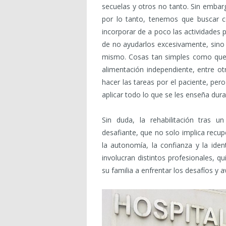
secuelas y otros no tanto. Sin embargo
por lo tanto, tenemos que buscar 
incorporar de a poco las actividades p
de no ayudarlos excesivamente, sino q
mismo. Cosas tan simples como que p
alimentación independiente, entre ot
hacer las tareas por el paciente, per
aplicar todo lo que se les enseña duran
Sin duda, la rehabilitación tras u
desafiante, que no solo implica recu
la autonomía, la confianza y la id
involucran distintos profesionales, q
su familia a enfrentar los desafíos y 