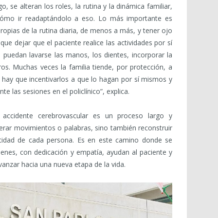
, se alteran los roles, la rutina y la dinámica familiar,
cómo ir readaptándolo a eso. Lo más importante es
ropias de la rutina diaria, de menos a más, y tener ojo
ue dejar que el paciente realice las actividades por sí
uedan lavarse las manos, los dientes, incorporar la
ros. Muchas veces la familia tiende, por protección, a
o hay que incentivarlos a que lo hagan por sí mismos y
te las sesiones en el policlínico”, explica.
n accidente cerebrovascular es un proceso largo y
perar movimientos o palabras, sino también reconstruir
entidad de cada persona. Es en este camino donde se
uienes, con dedicación y empatía, ayudan al paciente y
avanzar hacia una nueva etapa de la vida.