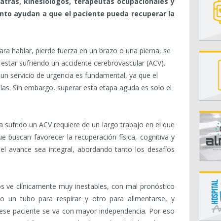
iatras, kinesiólogos, terapeutas ocupacionales y
nto ayudan a que el paciente pueda recuperar la
ara hablar, pierde fuerza en un brazo o una pierna, se
 estar sufriendo un accidente cerebrovascular (ACV).
 un servicio de urgencia es fundamental, ya que el
elas. Sin embargo, superar esta etapa aguda es solo el
 sufrido un ACV requiere de un largo trabajo en el que
ue buscan favorecer la recuperación física, cognitiva y
el avance sea integral, abordando tanto los desafíos
los ve clínicamente muy inestables, con mal pronóstico
lo un tubo para respirar y otro para alimentarse, y
n ese paciente se va con mayor independencia. Por eso