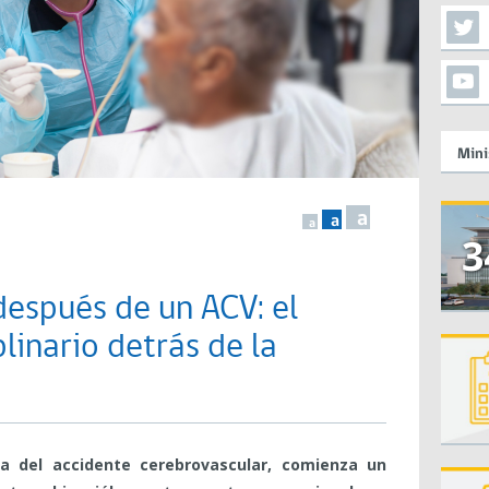
Mini
a
a
a
espués de un ACV: el
linario detrás de la
ca del accidente cerebrovascular, comienza un