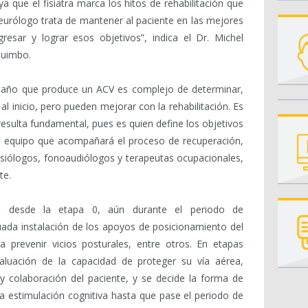
 ya que el fisiatra marca los hitos de rehabilitación que
urólogo trata de mantener al paciente en las mejores
resar y lograr esos objetivos”, indica el Dr. Michel
quimbo.
 daño que produce un ACV es complejo de determinar,
al inicio, pero pueden mejorar con la rehabilitación. Es
 resulta fundamental, pues es quien define los objetivos
el equipo que acompañará el proceso de recuperación,
nesiólogos, fonoaudiólogos y terapeutas ocupacionales,
te.
ción desde la etapa 0, aún durante el periodo de
uada instalación de los apoyos de posicionamiento del
a prevenir vicios posturales, entre otros. En etapas
aluación de la capacidad de proteger su vía aérea,
y colaboración del paciente, y se decide la forma de
a estimulación cognitiva hasta que pase el periodo de