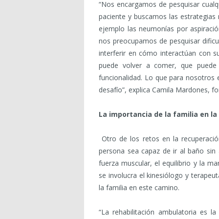
“Nos encargamos de pesquisar cualqui
paciente y buscamos las estrategias
ejemplo las neumonías por aspiració
nos preocupamos de pesquisar dificul
interferir en cómo interactúan con
puede volver a comer, que puede
funcionalidad. Lo que para nosotros 
desafío”, explica Camila Mardones, f
La importancia de la familia en la
Otro de los retos en la recuperació
persona sea capaz de ir al baño sin a
fuerza muscular, el equilibrio y la 
se involucra el kinesiólogo y terape
la familia en este camino.
“La rehabilitación ambulatoria es la