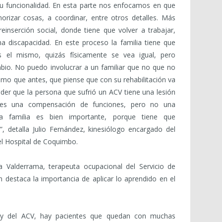
u funcionalidad. En esta parte nos enfocamos en que
rizar cosas, a coordinar, entre otros detalles. Más
inserción social, donde tiene que volver a trabajar,
a discapacidad. En este proceso la familia tiene que
 el mismo, quizás físicamente se vea igual, pero
bio. No puedo involucrar a un familiar que no que no
smo que antes, que piense que con su rehabilitación va
der que la persona que sufrió un ACV tiene una lesión
n es una compensación de funciones, pero no una
la familia es bien importante, porque tiene que
, detalla Julio Fernández, kinesiólogo encargado del
 el Hospital de Coquimbo.
Valderrama, terapeuta ocupacional del Servicio de
en destaca la importancia de aplicar lo aprendido en el
 y del ACV, hay pacientes que quedan con muchas