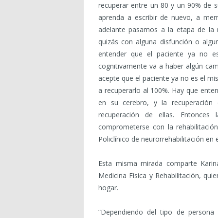
recuperar entre un 80 y un 90% de s
aprenda a escribir de nuevo, a memo
adelante pasamos a la etapa de la re
quizás con alguna disfunción o algun
entender que el paciente ya no es
cognitivamente va a haber algún cam
acepte que el paciente ya no es el mi
a recuperarlo al 100%. Hay que enten
en su cerebro, y la recuperació
recuperación de ellas. Entonces 
comprometerse con la rehabilitación”
Policlínico de neurorrehabilitación en
Esta misma mirada comparte Karina 
Medicina Física y Rehabilitación, qui
hogar.
“Dependiendo del tipo de persona