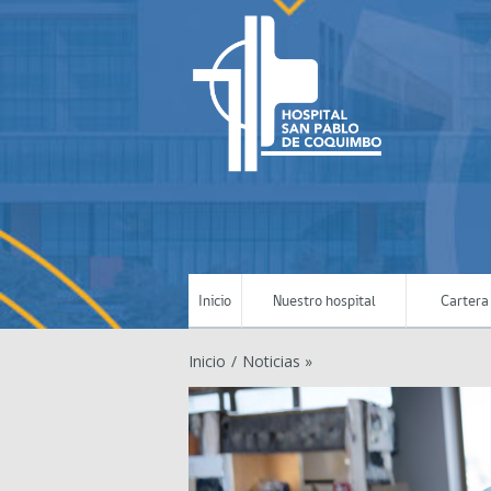
Inicio
Nuestro hospital
Cartera 
Inicio
/
Noticias »