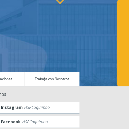
maciones
Trabaja con Nosotros
nos
Instagram
HSPCoquimbo
Facebook
HSPCoquimbo