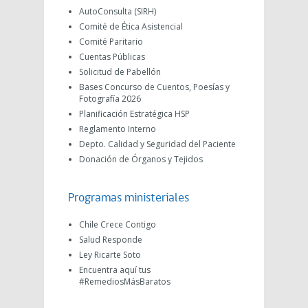
AutoConsulta (SIRH)
Comité de Ética Asistencial
Comité Paritario
Cuentas Públicas
Solicitud de Pabellón
Bases Concurso de Cuentos, Poesías y
Fotografía 2026
Planificación Estratégica HSP
Reglamento Interno
Depto. Calidad y Seguridad del Paciente
Donación de Órganos y Tejidos
Programas ministeriales
Chile Crece Contigo
Salud Responde
Ley Ricarte Soto
Encuentra aquí tus
#RemediosMásBaratos