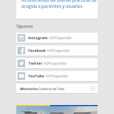
reconociendo las buenas prácticas de
acogida a pacientes y usuarios
Síguenos
Instagram
HSPCoquimbo
Facebook
HSPCoquimbo
Twitter
HSPCoquimbo
YouTube
HSPCoquimbo
Ministerios
Gobierno de Chile