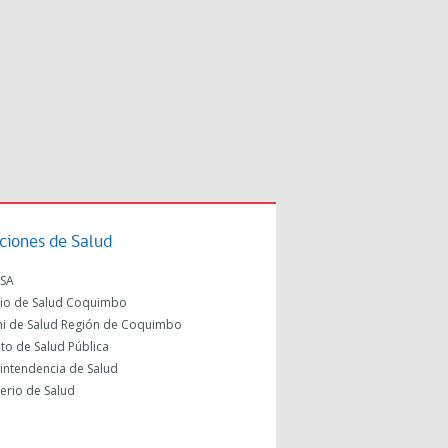
uciones de Salud
SA
cio de Salud Coquimbo
i de Salud Región de Coquimbo
uto de Salud Pública
intendencia de Salud
terio de Salud