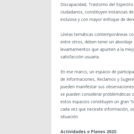
Discapacidad, Trastorno del Espectro 
ciudadanos, constituyen instancias d
inclusiva y con mayor enfoque de der
Líneas temáticas contemporáneas como
entre otros, deben tener un abordaje 
levantamientos que apunten a la mejor
satisfacción usuaria.
En ese marco, un espacio de participa
de Informaciones, Reclamos y Sugerenc
pueden manifestar sus observaciones,
se pueden considerar problemáticas o
estos espacios constituyen un gran “t
cada vez que necesite información, o
situación.
Actividades o Planes 2023: