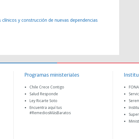
 clínicos y construcción de nuevas dependencias
Programas ministeriales
Instit
Chile Crece Contigo
FONA
Salud Responde
Servi
Ley Ricarte Soto
Serem
Encuentra aquí tus
Instit
#RemediosMásBaratos
Super
Minis