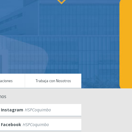
maciones
Trabaja con Nosotros
nos
Instagram
HSPCoquimbo
Facebook
HSPCoquimbo